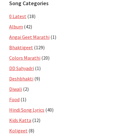
Song Categories
0 Latest
(18)
Album
(42)
Angai Geet Marathi
(1)
Bhaktigeet
(129)
Colors Marathi
(20)
DD Sahyadri
(1)
Deshbhakti
(9)
Diwali
(2)
Food
(1)
Hindi Song Lyrics
(40)
Kids Katta
(12)
Koligeet
(8)