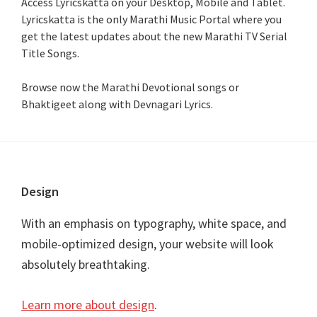
Access Lyricskatta on your Desktop, Mobile and Tablet.
Lyricskatta is the only Marathi Music Portal where you
get the latest updates about the new Marathi TV Serial
Title Songs
.
Browse now the Marathi Devotional songs or
Bhaktigeet along with Devnagari Lyrics.
Footer
Design
With an emphasis on typography, white space, and
mobile-optimized design, your website will look
absolutely breathtaking.
Learn more about design
.