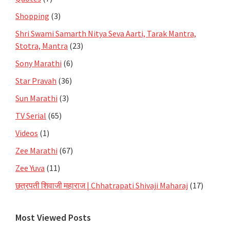
Shopping
(3)
Shri Swami Samarth Nitya Seva Aarti, Tarak Mantra,
Stotra, Mantra
(23)
Sony Marathi
(6)
Star Pravah
(36)
Sun Marathi
(3)
TV Serial
(65)
Videos
(1)
Zee Marathi
(67)
Zee Yuva
(11)
छत्रपती शिवाजी महाराज | Chhatrapati Shivaji Maharaj
(17)
Most Viewed Posts