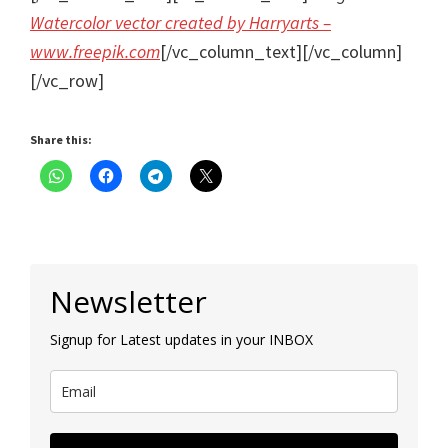
Watercolor vector created by Harryarts –
www.freepik.com
[/vc_column_text][/vc_column]
[/vc_row]
Share this:
Primary
Newsletter
Sidebar
Signup for Latest updates in your INBOX