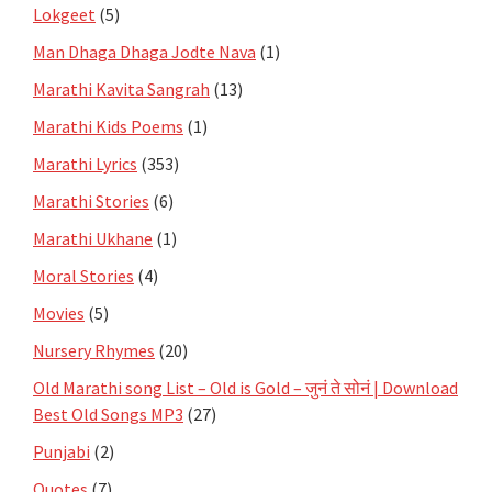
Lokgeet
(5)
Man Dhaga Dhaga Jodte Nava
(1)
Marathi Kavita Sangrah
(13)
Marathi Kids Poems
(1)
Marathi Lyrics
(353)
Marathi Stories
(6)
Marathi Ukhane
(1)
Moral Stories
(4)
Movies
(5)
Nursery Rhymes
(20)
Old Marathi song List – Old is Gold – जुनं ते सोनं | Download
Best Old Songs MP3
(27)
Punjabi
(2)
Quotes
(7)