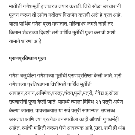
मातीची गणेशमूर्ती हातावरच तयार करावी. तिचे सोळा उपचारांनी
पूजन करून ती लगेच नदीतच विसर्जन करावी असे हे व्रत आहे.
याला पार्थिव गणेश व्रत म्हणतात. महिनाभर जमले नाही तर
किमान शेवटच्या दिवशी तरी पार्थिव मूर्तीची पूजा करावी अशी
यामागे धारणा आहे
प्राणप्रतिष्ठाण पूजा
गणेश चतुर्थीला गणेशाच्या मूर्तीची प्राणप्रतिष्ठा केली जाते. श्री
गणेशाच्या प्रतिष्ठापना विधीमध्ये पार्थिव मूर्तीची
आवाहन,स्नान,अभिषेक,वस्त्र,चंदन,फुले,पत्री, नैवेद्य इ.सोळा
उपचारांनी पूजा केली जाते. यामध्ये त्याला विविध २१ पत्री अर्पण
केल्या जातात. पावसाळ्यात या सर्व पत्री सामान्यत: उपलब्ध
असतात आणि त्या प्रत्येक वनस्पतीला काही औषधी गुणधर्मही
आहेत. त्यांची माहिती करून घेणे आवश्यक आहे.(उदा. शमी ही थंड