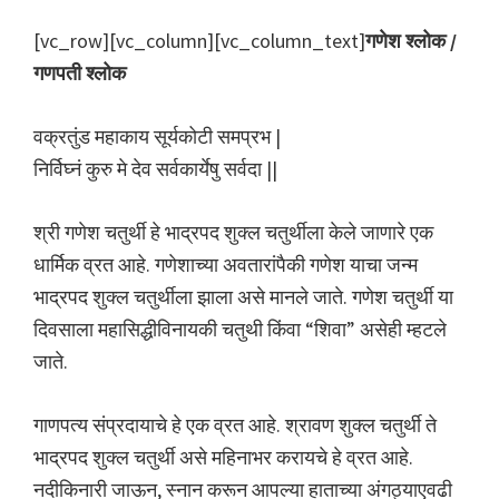
[vc_row][vc_column][vc_column_text]
गणेश श्लोक /
गणपती श्लोक
वक्रतुंड महाकाय सूर्यकोटी समप्रभ |
निर्विघ्नं कुरु मे देव सर्वकार्येषु सर्वदा ||
श्री गणेश चतुर्थी हे भाद्रपद शुक्ल चतुर्थीला केले जाणारे एक
धार्मिक व्रत आहे. गणेशाच्या अवतारांपैकी गणेश याचा जन्म
भाद्रपद शुक्ल चतुर्थीला झाला असे मानले जाते. गणेश चतुर्थी या
दिवसाला महासिद्धीविनायकी चतुथी किंवा “शिवा” असेही म्हटले
जाते.
गाणपत्य संप्रदायाचे हे एक व्रत आहे. श्रावण शुक्ल चतुर्थी ते
भाद्रपद शुक्ल चतुर्थी असे महिनाभर करायचे हे व्रत आहे.
नदीकिनारी जाऊन, स्नान करून आपल्या हाताच्या अंगठ्याएवढी