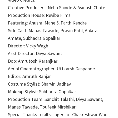
Creative Producers: Neha Shinde & Avinash Chate
Production House: Revibe Films
Featuring: Anushri Mane & Parth Kendre
Side Cast: Manas Tawade, Pravin Patil, Ankita
Amate, Subhadra Gopalkar
Director: Vicky Wagh
Asst Director: Divya Sawant
Dop: Amrutosh Karanjkar
Aerial Cinematographer: Uttkarsh Despande
Editor: Amruth Ranjan
Costume Stylist: Sharvin Jadhav
Makeup Stylist: Subhadra Gopalkar
Production Team: Sanchit Talathi, Divya Sawant,
Manas Tawade, Toufeek Mirshikari
Special Thanks to all villagers of Chakreshwar Wadi,