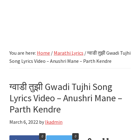
You are here:
Home
/
Marathi Lyrics
/
ग्वाडी तुझी Gwadi Tujhi
Song Lyrics Video – Anushri Mane – Parth Kendre
ग्वाडी तुझी Gwadi Tujhi Song
Lyrics Video – Anushri Mane –
Parth Kendre
March 6, 2022
by
lkadmin
0
0