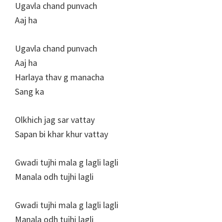
Ugavla chand punvach
Aaj ha
Ugavla chand punvach
Aaj ha
Harlaya thav g manacha
Sang ka
Olkhich jag sar vattay
Sapan bi khar khur vattay
Gwadi tujhi mala g lagli lagli
Manala odh tujhi lagli
Gwadi tujhi mala g lagli lagli
Manala odh tujhi lagli