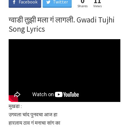
0
11
Facebook
Twitter
Shares
Views
ग्वाडी तुझी मला गं लागली. Gwadi Tujhi
Song Lyrics
मुखडा :
उगवला चांद पुनवचा आज हा
हारलाय ठाव गं मनाचा सांग का