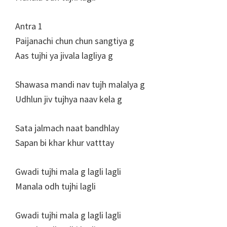
Antra 1
Paijanachi chun chun sangtiya g
Aas tujhi ya jivala lagliya g
Shawasa mandi nav tujh malalya g
Udhlun jiv tujhya naav kela g
Sata jalmach naat bandhlay
Sapan bi khar khur vatttay
Gwadi tujhi mala g lagli lagli
Manala odh tujhi lagli
Gwadi tujhi mala g lagli lagli