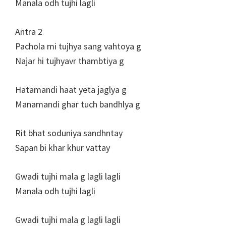
Manala odh tujhi lagli
Antra 2
Pachola mi tujhya sang vahtoya g
Najar hi tujhyavr thambtiya g
Hatamandi haat yeta jaglya g
Manamandi ghar tuch bandhlya g
Rit bhat soduniya sandhntay
Sapan bi khar khur vattay
Gwadi tujhi mala g lagli lagli
Manala odh tujhi lagli
Gwadi tujhi mala g lagli lagli