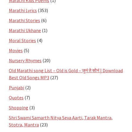
Marathi Kids Poems
(1)
Marathi Lyrics
(353)
Marathi Stories
(6)
Marathi Ukhane
(1)
Moral Stories
(4)
Movies
(5)
Nursery Rhymes
(20)
Old Marathi song List – Old is Gold – जुनं ते सोनं | Download
Best Old Songs MP3
(27)
Punjabi
(2)
Quotes
(7)
Shopping
(3)
Shri Swami Samarth Nitya Seva Aarti, Tarak Mantra,
Stotra, Mantra
(23)