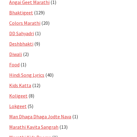
Angai Geet Marathi
(1)
Bhaktigeet
(129)
Colors Marathi
(20)
DD Sahyadri
(1)
Deshbhakti
(9)
Diwali
(2)
Food
(1)
Hindi Song Lyrics
(40)
Kids Katta
(12)
Koligeet
(8)
Lokgeet
(5)
Man Dhaga Dhaga Jodte Nava
(1)
Marathi Kavita Sangrah
(13)