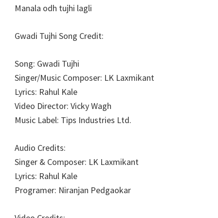
Manala odh tujhi lagli
Gwadi Tujhi Song Credit:
Song: Gwadi Tujhi
Singer/Music Composer: LK Laxmikant
Lyrics: Rahul Kale
Video Director: Vicky Wagh
Music Label: Tips Industries Ltd.
Audio Credits:
Singer & Composer: LK Laxmikant
Lyrics: Rahul Kale
Programer: Niranjan Pedgaokar
Video Credits: