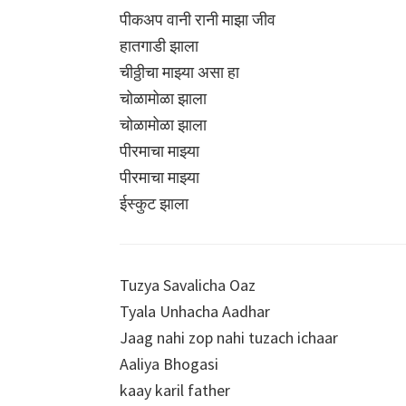
पीकअप वानी रानी माझा जीव
हातगाडी झाला
चीठ्ठीचा माझ्या असा हा
चोळामोळा झाला
चोळामोळा झाला
पीरमाचा माझ्या
पीरमाचा माझ्या
ईस्कुट झाला
Tuzya Savalicha Oaz
Tyala Unhacha Aadhar
Jaag nahi zop nahi tuzach ichaar
Aaliya Bhogasi
kaay karil father