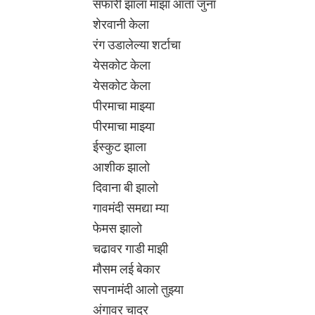
सफारी झाला माझा आता जुना
शेरवानी केला
रंग उडालेल्या शर्टाचा
येसकोट केला
येसकोट केला
पीरमाचा माझ्या
पीरमाचा माझ्या
ईस्कुट झाला
आशीक झालो
दिवाना बी झालो
गावमंदी समद्या म्या
फेमस झालो
चढावर गाडी माझी
मौसम लई बेकार
सपनामंदी आलो तुझ्या
अंगावर चादर