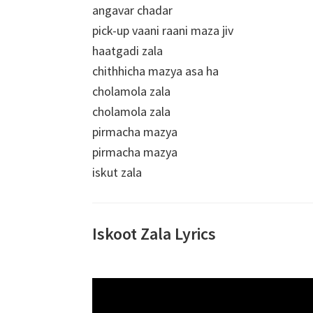
angavar chadar
pick-up vaani raani maza jiv
haatgadi zala
chithhicha mazya asa ha
cholamola zala
cholamola zala
pirmacha mazya
pirmacha mazya
iskut zala
Iskoot Zala Lyrics