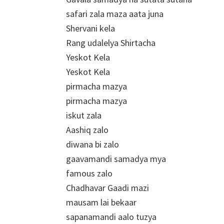
safari zala maza aata juna
Shervani kela
Rang udalelya Shirtacha
Yeskot Kela
Yeskot Kela
pirmacha mazya
pirmacha mazya
iskut zala
Aashiq zalo
diwana bi zalo
gaavamandi samadya mya
famous zalo
Chadhavar Gaadi mazi
mausam lai bekaar
sapanamandi aalo tuzya