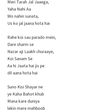
Meri Tarah Jal Jaaega,
Yaha Nahi Aa
Wo nahin sunata,
Us ko jal jaana hota hai
Rahe koi sau parado mein,
Dare sharm se
Nazar aji Laakh churaaye,
Koi Sanam Se
Aa hi Jaata hai jis pe
dil aana hota hai
Suno Kisi Shayar ne
ye Kaha Bahot khub
Mana kare duniya
lekin mere mehboob