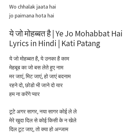
Wo chhalak jaata hai
jo paimana hota hai
ये जो मोहब्बत है | Ye Jo Mohabbat Hai
Lyrics in Hindi | Kati Patang
ये जो मोहब्बत है, ये उनका है काम
मेहबूब का जो बस लेते हुए नाम
मर जाएं, मिट जाएं, हो जाएं बदनाम
रहने दो, छोडो भी जाने दो यार
हम ना करेंगे प्यार
टूटे अगर सागर, नया सागर कोई ले ले
मेरे खुदा दिल से कोई किसी के न खेले
दिल टूट जाए, तो क्या हो अन्जाम