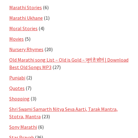
Marathi Stories
(6)
Marathi Ukhane
(1)
Moral Stories
(4)
Movies
(5)
Nursery Rhymes
(20)
Old Marathi song List – Old is Gold – जुनं ते सोनं | Download
Best Old Songs MP3
(27)
Punjabi
(2)
Quotes
(7)
Shopping
(3)
Shri Swami Samarth Nitya Seva Aarti, Tarak Mantra,
Stotra, Mantra
(23)
Sony Marathi
(6)
Star Pravah
(36)