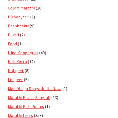
Colors Marathi
(20)
DD Sahyadri
(1)
Deshbhakti
(9)
Diwali
(2)
Food
(1)
Hindi Song Lyrics
(40)
Kids Katta
(12)
Koligeet
(8)
Lokgeet
(5)
Man Dhaga Dhaga Jodte Nava
(1)
Marathi Kavita Sangrah
(13)
Marathi Kids Poems
(1)
Marathi Lyrics
(353)