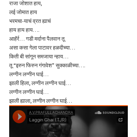
राजा जोशात हाय,
लई जोमात हाय
भरमचा-याचं व्रत ह्याचं
हाय हाय हाय….
आहॅर्र… गडी मर्दाना पैलवान तू
असा कसा गेला पाटावर हळदीच्या…
किती बी सांगून समजाया न्हाय…
तू “इरुन फिरुन गंगावेश” सुक्काळीच्या….
लग्गीन लग्गीन घाई…
झाली हिला, लग्गीन लग्गीन घाई…
लग्गीन लग्गीन घाई…
झाली ह्याला, लग्गीन लग्गीन घाई…