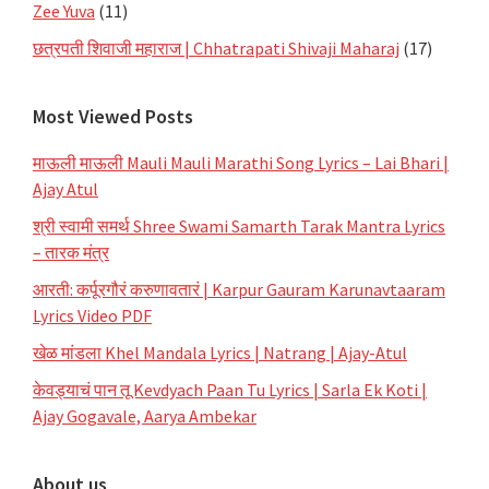
Zee Yuva
(11)
छत्रपती शिवाजी महाराज | Chhatrapati Shivaji Maharaj
(17)
Most Viewed Posts
माऊली माऊली Mauli Mauli Marathi Song Lyrics – Lai Bhari |
Ajay Atul
श्री स्वामी समर्थ Shree Swami Samarth Tarak Mantra Lyrics
– तारक मंत्र
आरती: कर्पूरगौरं करुणावतारं | Karpur Gauram Karunavtaaram
Lyrics Video PDF
खेळ मांडला Khel Mandala Lyrics | Natrang | Ajay-Atul
केवड्याचं पान तू Kevdyach Paan Tu Lyrics | Sarla Ek Koti |
Ajay Gogavale, Aarya Ambekar
About us