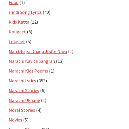
Food
(1)
Hindi Song Lyrics
(40)
Kids Katta
(12)
Koligeet
(8)
Lokgeet
(5)
Man Dhaga Dhaga Jodte Nava
(1)
Marathi Kavita Sangrah
(13)
Marathi Kids Poems
(1)
Marathi Lyrics
(353)
Marathi Stories
(6)
Marathi Ukhane
(1)
Moral Stories
(4)
Movies
(5)