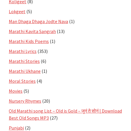
Koligeet
(8)
Lokgeet
(5)
Man Dhaga Dhaga Jodte Nava
(1)
Marathi Kavita Sangrah
(13)
Marathi Kids Poems
(1)
Marathi Lyrics
(353)
Marathi Stories
(6)
Marathi Ukhane
(1)
Moral Stories
(4)
Movies
(5)
Nursery Rhymes
(20)
Old Marathi song List – Old is Gold – जुनं ते सोनं | Download
Best Old Songs MP3
(27)
Punjabi
(2)