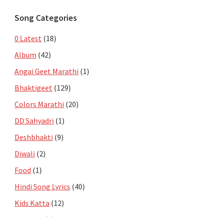
Song Categories
0 Latest
(18)
Album
(42)
Angai Geet Marathi
(1)
Bhaktigeet
(129)
Colors Marathi
(20)
DD Sahyadri
(1)
Deshbhakti
(9)
Diwali
(2)
Food
(1)
Hindi Song Lyrics
(40)
Kids Katta
(12)