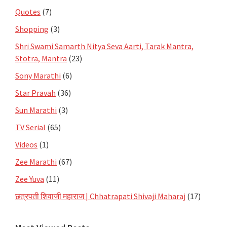
Quotes
(7)
Shopping
(3)
Shri Swami Samarth Nitya Seva Aarti, Tarak Mantra,
Stotra, Mantra
(23)
Sony Marathi
(6)
Star Pravah
(36)
Sun Marathi
(3)
TV Serial
(65)
Videos
(1)
Zee Marathi
(67)
Zee Yuva
(11)
छत्रपती शिवाजी महाराज | Chhatrapati Shivaji Maharaj
(17)