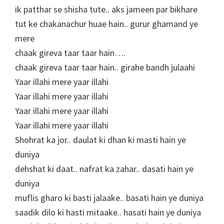
ik patthar se shisha tute.. aks jameen par bikhare
tut ke chakanachur huae hain.. gurur ghamand ye
mere
chaak gireva taar taar hain….
chaak gireva taar taar hain.. girahe bandh julaahi
Yaar illahi mere yaar illahi
Yaar illahi mere yaar illahi
Yaar illahi mere yaar illahi
Yaar illahi mere yaar illahi
Shohrat ka jor.. daulat ki dhan ki masti hain ye
duniya
dehshat ki daat.. nafrat ka zahar.. dasati hain ye
duniya
muflis gharo ki basti jalaake.. basati hain ye duniya
saadik dilo ki hasti mitaake.. hasati hain ye duniya