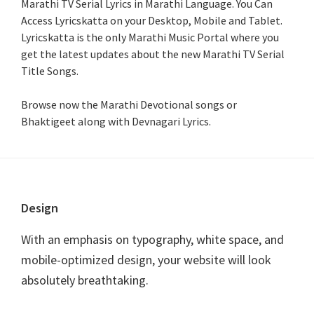
Marathi TV Serial Lyrics in Marathi Language
. You Can
Access Lyricskatta on your Desktop, Mobile and Tablet.
Lyricskatta is the only Marathi Music Portal where you
get the latest updates about the new Marathi TV Serial
Title Songs
.
Browse now the Marathi Devotional songs or
Bhaktigeet along with Devnagari Lyrics.
Footer
Design
With an emphasis on typography, white space, and
mobile-optimized design, your website will look
absolutely breathtaking.