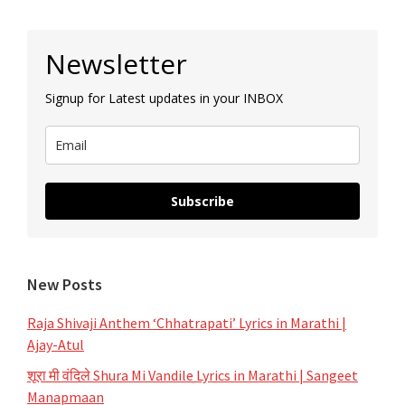
Primary
Newsletter
Sidebar
Signup for Latest updates in your INBOX
Subscribe
New Posts
Raja Shivaji Anthem ‘Chhatrapati’ Lyrics in Marathi |
Ajay-Atul
शूरा मी वंदिले Shura Mi Vandile Lyrics in Marathi | Sangeet
Manapmaan