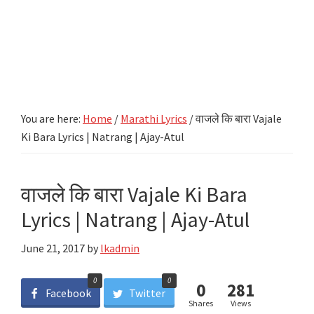
You are here:
Home
/
Marathi Lyrics
/
वाजले कि बारा Vajale
Ki Bara Lyrics | Natrang | Ajay-Atul
वाजले कि बारा Vajale Ki Bara
Lyrics | Natrang | Ajay-Atul
June 21, 2017
by
lkadmin
0
0
0
281
Facebook
Twitter
Shares
Views