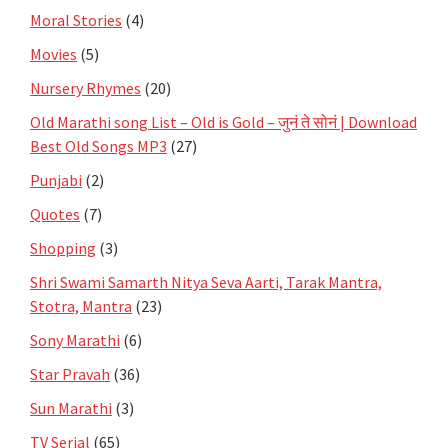
Moral Stories
(4)
Movies
(5)
Nursery Rhymes
(20)
Old Marathi song List – Old is Gold – जुनं ते सोनं | Download
Best Old Songs MP3
(27)
Punjabi
(2)
Quotes
(7)
Shopping
(3)
Shri Swami Samarth Nitya Seva Aarti, Tarak Mantra,
Stotra, Mantra
(23)
Sony Marathi
(6)
Star Pravah
(36)
Sun Marathi
(3)
TV Serial
(65)