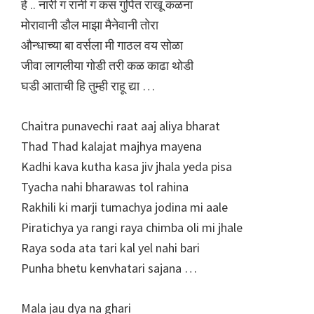
हे .. नारी ग रानी ग कस गुपित राखू कळना
मोरावानी डौल माझा मैनेवानी तोरा
औन्धाच्या बा वर्सला मी गाठल वय सोळा
जीवा लागलीया गोडी तरी कळ काढा थोडी
घडी आताची हि तुम्ही राहू द्या …
Chaitra punavechi raat aaj aliya bharat
Thad Thad kalajat majhya mayena
Kadhi kava kutha kasa jiv jhala yeda pisa
Tyacha nahi bharawas tol rahina
Rakhili ki marji tumachya jodina mi aale
Piratichya ya rangi raya chimba oli mi jhale
Raya soda ata tari kal yel nahi bari
Punha bhetu kenvhatari sajana …
Mala jau dya na ghari