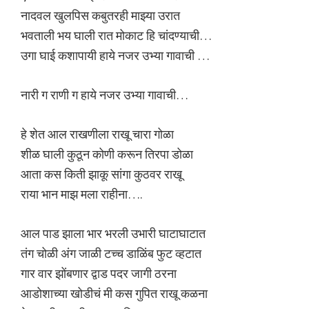
नादवल खुलपिस कबुतरही माझ्या उरात
भवताली भय घाली रात मोकाट हि चांदण्याची…
उगा घाई कशापायी हाये नजर उभ्या गावाची …
नारी ग राणी ग हाये नजर उभ्या गावाची…
हे शेत आल राखणीला राखू चारा गोळा
शीळ घाली कुठून कोणी करून तिरपा डोळा
आता कस किती झाकू सांगा कुठवर राखू
राया भान माझ मला राहीना….
आल पाड झाला भार भरली उभारी घाटाघाटात
तंग चोळी अंग जाळी टच्च डाळिंब फुट व्हटात
गार वार झोंबणार द्वाड पदर जागी ठरना
आडोशाच्या खोडीचं मी कस गुपित राखू कळना