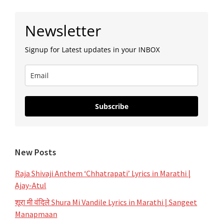
Primary
Newsletter
Sidebar
Signup for Latest updates in your INBOX
Subscribe
New Posts
Raja Shivaji Anthem ‘Chhatrapati’ Lyrics in Marathi |
Ajay-Atul
शूरा मी वंदिले Shura Mi Vandile Lyrics in Marathi | Sangeet
Manapmaan