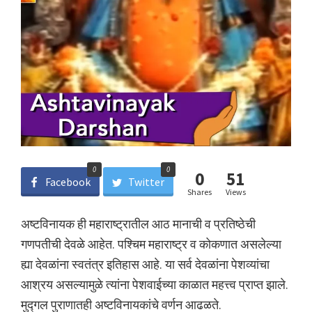
0
0
0
51
Facebook
Twitter
Shares
Views
अष्टविनायक ही महाराष्ट्रातील आठ मानाची व प्रतिष्ठेची
गणपतीची देवळे आहेत. पश्चिम महाराष्ट्र व कोकणात असलेल्या
ह्या देवळांना स्वतंत्र इतिहास आहे. या सर्व देवळांना पेशव्यांचा
आश्रय असल्यामुळे त्यांना पेशवाईच्या काळात महत्त्व प्राप्त झाले.
मुद्गल पुराणातही अष्टविनायकांचे वर्णन आढळते.