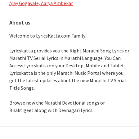
Ajay Gogavale, Aarya Ambekar
About us
Welcome to LyricsKatta.com Family!
Lyricskatta provides you the Right Marathi Song Lyrics or
Marathi TV Serial Lyrics in Marathi Language
. You Can
Access Lyricskatta on your Desktop, Mobile and Tablet.
Lyricskatta is the only Marathi Music Portal where you
get the latest updates about the new Marathi TV Serial
Title Songs
.
Browse now the Marathi Devotional songs or
Bhaktigeet along with Devnagari Lyrics.