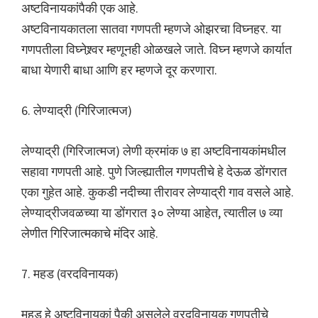
अष्टविनायकांपैकी एक आहे.
अष्टविनायकातला सातवा गणपती म्हणजे ओझरचा विघ्नहर. या
गणपतीला विघ्नेश्र्वर म्हणूनही ओळखले जाते. विघ्न म्हणजे कार्यात
बाधा येणारी बाधा आणि हर म्हणजे दूर करणारा.
6. लेण्याद्री (गिरिजात्मज)
लेण्याद्री (गिरिजात्मज) लेणी क्रमांक ७ हा अष्टविनायकांमधील
सहावा गणपती आहे. पुणे जिल्ह्यातील गणपतीचे हे देऊळ डोंगरात
एका गुहेत आहे. कुकडी नदीच्या तीरावर लेण्याद्री गाव वसले आहे.
लेण्याद्रीजवळच्या या डोंगरात ३० लेण्या आहेत, त्यातील ७ व्या
लेणीत गिरिजात्मकाचे मंदिर आहे.
7. महड (वरदविनायक)
महड हे अष्टविनायकां पैकी असलेले वरदविनायक गणपतीचे