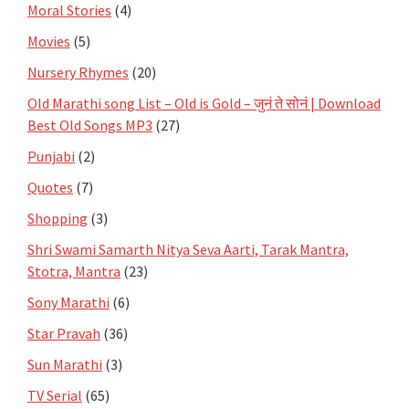
Moral Stories
(4)
Movies
(5)
Nursery Rhymes
(20)
Old Marathi song List – Old is Gold – जुनं ते सोनं | Download
Best Old Songs MP3
(27)
Punjabi
(2)
Quotes
(7)
Shopping
(3)
Shri Swami Samarth Nitya Seva Aarti, Tarak Mantra,
Stotra, Mantra
(23)
Sony Marathi
(6)
Star Pravah
(36)
Sun Marathi
(3)
TV Serial
(65)