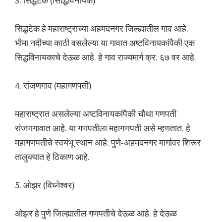
3. सिद्धटेक (सिद्धिविनायक)
सिद्धटेक हे महाराष्ट्राच्या अहमदनगर जिल्ह्यातील गाव आहे.
भीमा नदीच्या काठी वसलेल्या या गावात अष्टविनायकांपैकी एक
सिद्धविनायकाचे देऊळ आहे. हे गाव राज्यमार्ग क्र. ६७ वर आहे.
4. रांजणगाव (महागणपती)
महाराष्ट्रात असलेल्या अष्टविनायकांपैकी चौथा गणपती
रांजणगावात आहे. या गणपतीला महागणपती असे म्हणतात. हे
महागणपतीचे स्वयंभू स्थान आहे. पुणे-अहमदनगर मार्गावर शिरूर
तालुक्यात हे ठिकाण आहे.
5. ओझर (विघ्नेश्वर)
ओझर हे पुणे जिल्ह्यातील गणपतीचे देऊळ आहे. हे देऊळ