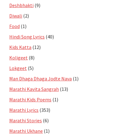
Deshbhakti
(9)
Diwali
(2)
Food
(1)
Hindi Song Lyrics
(40)
Kids Katta
(12)
Koligeet
(8)
Lokgeet
(5)
Man Dhaga Dhaga Jodte Nava
(1)
Marathi Kavita Sangrah
(13)
Marathi Kids Poems
(1)
Marathi Lyrics
(353)
Marathi Stories
(6)
Marathi Ukhane
(1)